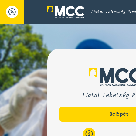
Fiatal Tehetség Pro
Fiatal Tehetség 
Belépés