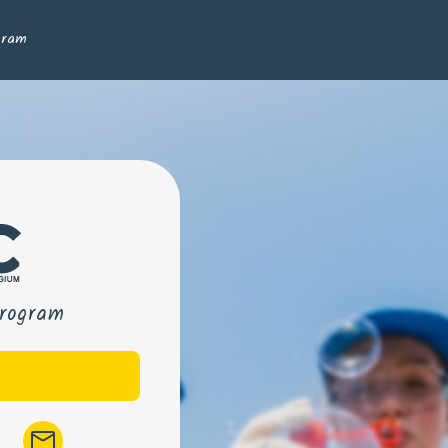
gram
Program